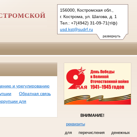
156000, Костромская обл.,
ОСТРОМСКОЙ
г. Кострома, ул. Шагова, д. 1
Тел.: +7(4942) 31-09-71(т/ф)
usd.kst@sudrf.ru
развернуть
дению и урегулированию
упции
Обратная связь
оррупции для
ВНИМАНИЕ!
реквизиты
для перечисления денежных