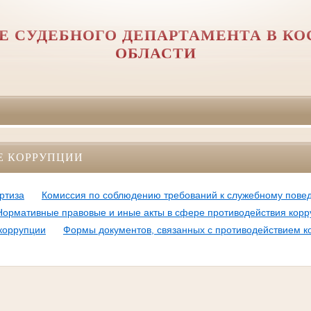
Е СУДЕБНОГО ДЕПАРТАМЕНТА В К
ОБЛАСТИ
Е КОРРУПЦИИ
ртиза
Комиссия по соблюдению требований к служебному пове
Нормативные правовые и иные акты в сфере противодействия корр
коррупции
Формы документов, связанных с противодействием к