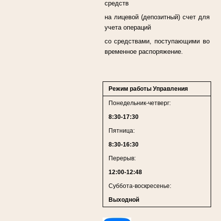
средств
на лицевой (депозитный) счет для
учета операций
со средствами, поступающими во
временное распоряжение.
Режим работы Управления
Понедельник-четверг:
8:30-17:30
Пятница:
8:30-16:30
Перерыв:
12:00-12:48
Суббота-воскресенье:
Выходной